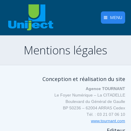
MENU
Mentions légales
Conception et réalisation du site
Agence TOURNANT
Le Foyer Numérique – La CITADELLE
Boulevard du Général de Gaulle
BP 50236 – 62004 ARRAS Cedex
Tél. : 03 21 07 06 10
www.tournant.com
Editeur