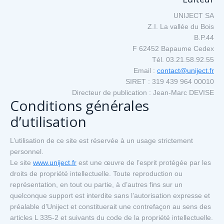
UNIJECT SA
Z.I. La vallée du Bois
B.P.44
F 62452 Bapaume Cedex
Tél. 03.21.58.92.55
Email :
contact@uniject.fr
SIRET : 319 439 964 00010
Directeur de publication : Jean-Marc DEVISE
Conditions générales
d’utilisation
L’utilisation de ce site est réservée à un usage strictement
personnel.
Le site
www.uniject.fr
est une œuvre de l’esprit protégée par les
droits de propriété intellectuelle. Toute reproduction ou
représentation, en tout ou partie, à d’autres fins sur un
quelconque support est interdite sans l’autorisation expresse et
préalable d’Uniject et constituerait une contrefaçon au sens des
articles L 335-2 et suivants du code de la propriété intellectuelle.