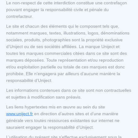
Le non-respect de cette interdiction constitue une contrefaçon
pouvant engager la responsabilité civile et pénale du
contrefacteur.
Le site et chacun des éléments qui le composent tels que,
notamment marques, textes, illustrations, logos, dénominations
sociales, produits, photographies sont la propriété exclusive
d’Uniject ou de ses sociétés affiliées. La marque Uniject et
toutes les marques commerciales citées dans ce site sont des
marques déposées. Toute représentation et/ou reproduction
et/ou exploitation partielle ou totale de ces marques est donc
prohibée. Elle n’engagera par ailleurs d’aucune manière la
responsabilité d’Uniject.
Les informations contenues dans ce site sont non contractuelles
et sujettes à modification sans préavis.
Les liens hypertextes mis en œuvre au sein du site
www.uniject.fr
en direction d’autres sites et d’une manière
générale vers toutes ressources existantes sur internet ne
sauraient engager la responsabilité d’Uniject.
L’utilisation du présent site s’effectue exclusivement sous la